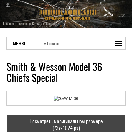
Главная
»
Галерея
»
Каталог
»
Схемы
МЕНЮ
Smith & Wesson Model 36
Chiefs Special
Посмотреть в оригинальном размере
(737x1024 px)