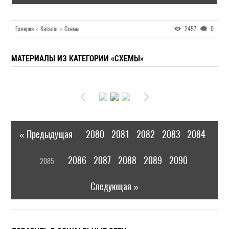
Галерея
»
Каталог
»
Схемы
2457
0
МАТЕРИАЛЫ ИЗ КАТЕГОРИИ «СХЕМЫ»
« Предыдущая
2080
2081
2082
2083
2084
|
[
2086
2087
2088
2089
2090
2085
]
|
Следующая »