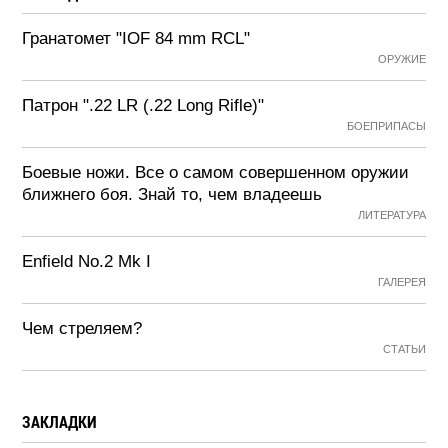
Гранатомет "IOF 84 mm RCL"
ОРУЖИЕ
Патрон ".22 LR (.22 Long Rifle)"
БОЕПРИПАСЫ
Боевые ножи. Все о самом совершенном оружии
ближнего боя. Знай то, чем владеешь
ЛИТЕРАТУРА
Enfield No.2 Mk I
ГАЛЕРЕЯ
Чем стреляем?
СТАТЬИ
ЗАКЛАДКИ