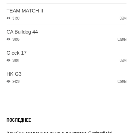
TEAM MATCH II
3193
ОБОИ
CA Bulldog 44
3095
СХЕМЫ
Glock 17
3891
ОБОИ
HK G3
2426
СХЕМЫ
ПОСЛЕДНЕЕ