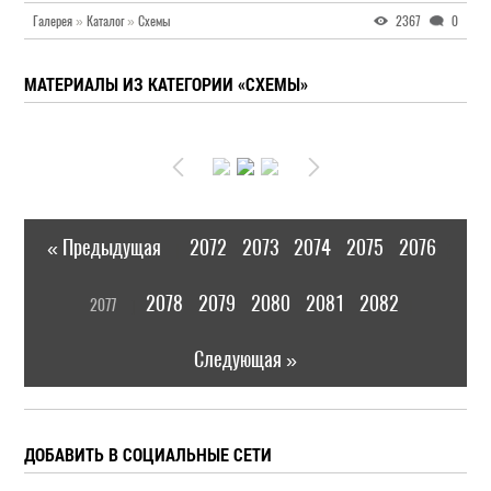
Галерея
»
Каталог
»
Схемы
2367
0
МАТЕРИАЛЫ ИЗ КАТЕГОРИИ «СХЕМЫ»
« Предыдущая
2072
2073
2074
2075
2076
|
[
2078
2079
2080
2081
2082
2077
]
|
Следующая »
ДОБАВИТЬ В СОЦИАЛЬНЫЕ СЕТИ