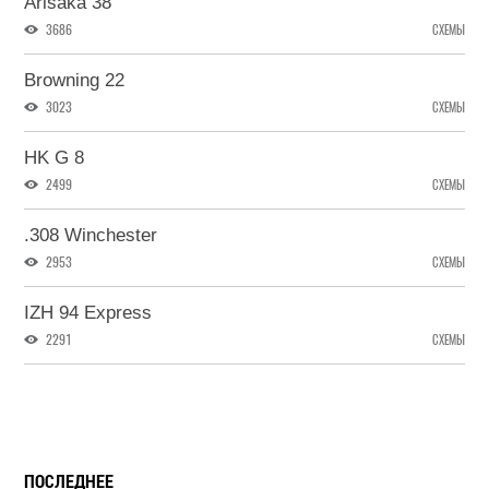
Arisaka 38
3686
СХЕМЫ
Browning 22
3023
СХЕМЫ
HK G 8
2499
СХЕМЫ
.308 Winchester
2953
СХЕМЫ
IZH 94 Express
2291
СХЕМЫ
ПОСЛЕДНЕЕ