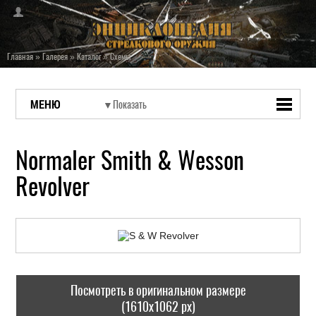
Главная
»
Галерея
»
Каталог
»
Схемы
МЕНЮ
Normaler Smith & Wesson
Revolver
Посмотреть в оригинальном размере
(1610x1062 px)