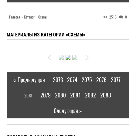
Галерея
»
Каталог
»
Схемы
2516
0
МАТЕРИАЛЫ ИЗ КАТЕГОРИИ «СХЕМЫ»
« Предыдущая
2073
2074
2075
2076
2077
|
[
2079
2080
2081
2082
2083
2078
]
|
Следующая »