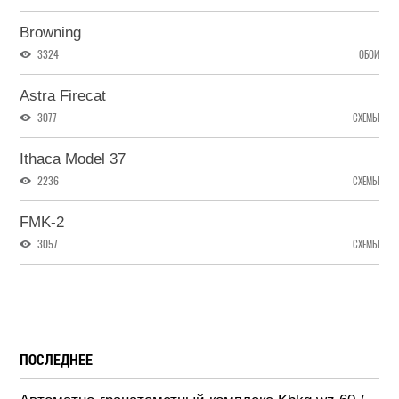
Browning
3324
ОБОИ
Astra Firecat
3077
СХЕМЫ
Ithaca Model 37
2236
СХЕМЫ
FMK-2
3057
СХЕМЫ
ПОСЛЕДНЕЕ