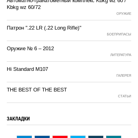
Автоматно-гранатометный комплекс Kbkg wz 60 /
Kbkg wz 60/72
ОРУЖИЕ
Патрон ".22 LR (.22 Long Rifle)"
БОЕПРИПАСЫ
Оружие № 6 – 2012
ЛИТЕРАТУРА
Hi Standard M107
ГАЛЕРЕЯ
THE BEST OF THE BEST
СТАТЬИ
ЗАКЛАДКИ