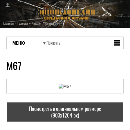
Главная
»
Галерея
»
Каталог
»
Схемы
МЕНЮ
M67
Посмотреть в оригинальном размере
(903x1204 px)