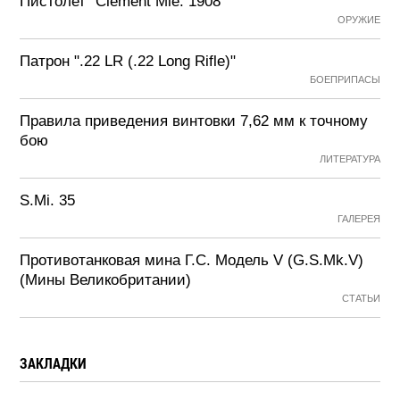
Пистолет "Clement Mle. 1908"
ОРУЖИЕ
Патрон ".22 LR (.22 Long Rifle)"
БОЕПРИПАСЫ
Правила приведения винтовки 7,62 мм к точному
бою
ЛИТЕРАТУРА
S.Mi. 35
ГАЛЕРЕЯ
Противотанковая мина Г.С. Модель V (G.S.Mk.V)
(Мины Великобритании)
СТАТЬИ
ЗАКЛАДКИ