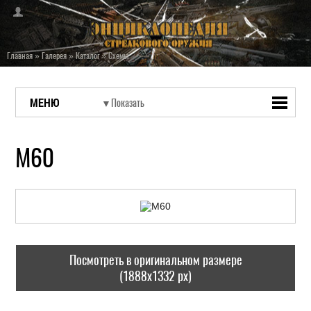
Главная
»
Галерея
»
Каталог
»
Схемы
МЕНЮ
M60
Посмотреть в оригинальном размере
(1888x1332 px)