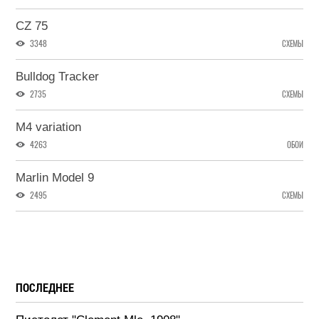
CZ 75
3348
СХЕМЫ
Bulldog Tracker
2735
СХЕМЫ
M4 variation
4263
ОБОИ
Marlin Model 9
2495
СХЕМЫ
ПОСЛЕДНЕЕ