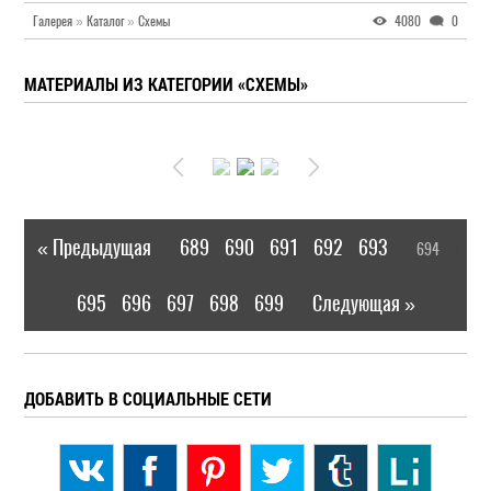
Галерея
»
Каталог
»
Схемы
4080
0
МАТЕРИАЛЫ ИЗ КАТЕГОРИИ «СХЕМЫ»
« Предыдущая
689
690
691
692
693
694
|
[
]
695
696
697
698
699
Следующая »
|
ДОБАВИТЬ В СОЦИАЛЬНЫЕ СЕТИ