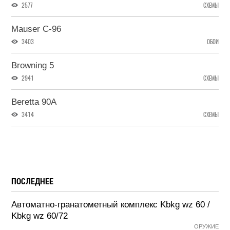
2577
СХЕМЫ
Mauser C-96
3403
ОБОИ
Browning 5
2941
СХЕМЫ
Beretta 90A
3414
СХЕМЫ
ПОСЛЕДНЕЕ
Автоматно-гранатометный комплекс Kbkg wz 60 /
Kbkg wz 60/72
ОРУЖИЕ