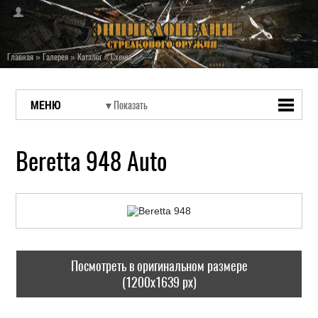
Главная
»
Галерея
»
Каталог
»
Схемы
МЕНЮ
Beretta 948 Auto
Посмотреть в оригинальном размере
(1200x1639 px)