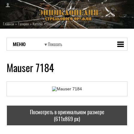
Главная
»
Галерея
»
Каталог
»
Схемы
МЕНЮ
Mauser 7184
Посмотреть в оригинальном размере
(611x869 px)