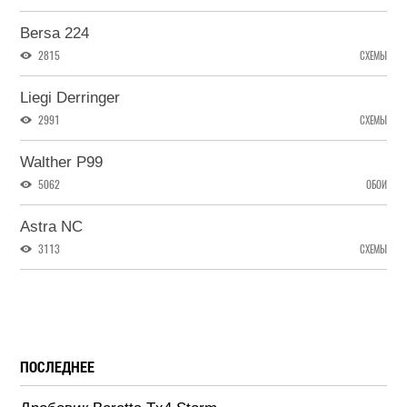
Bersa 224
2815
СХЕМЫ
Liegi Derringer
2991
СХЕМЫ
Walther P99
5062
ОБОИ
Astra NC
3113
СХЕМЫ
ПОСЛЕДНЕЕ