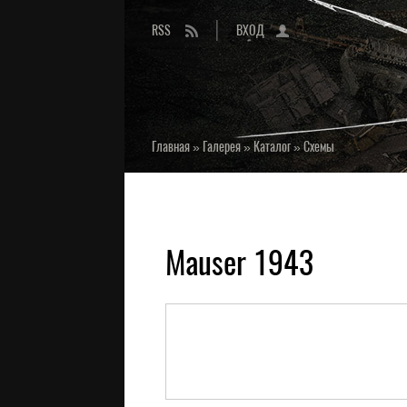
RSS
ВХОД
Главная
»
Галерея
»
Каталог
»
Схемы
Mauser 1943