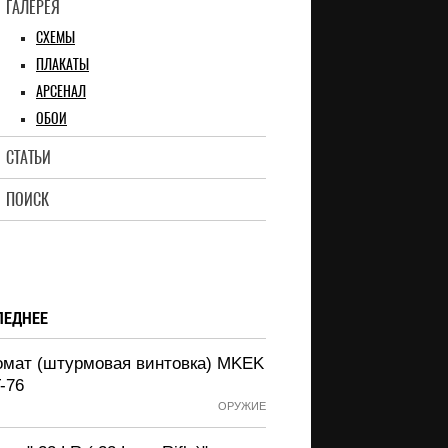
ГАЛЕРЕЯ
СХЕМЫ
ПЛАКАТЫ
АРСЕНАЛ
ОБОИ
СТАТЬИ
ПОИСК
ЛЕДНЕЕ
омат (штурмовая винтовка) MKEK
-76
ОРУЖИЕ