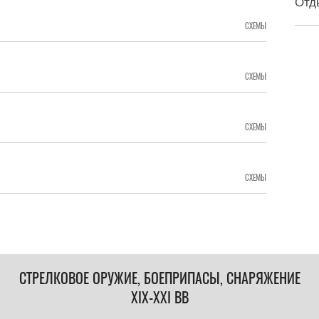
Отд
СХЕМЫ
СХЕМЫ
СХЕМЫ
СХЕМЫ
СТРЕЛКОВОЕ ОРУЖИЕ, БОЕПРИПАСЫ, СНАРЯЖЕНИЕ
XIX-XXI ВВ