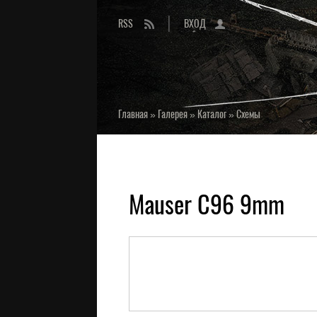
RSS
ВХОД
Главная
»
Галерея
»
Каталог
»
Схемы
Mauser C96 9mm