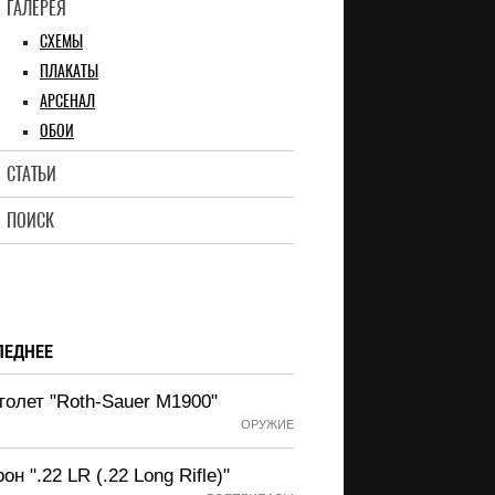
ГАЛЕРЕЯ
СХЕМЫ
ПЛАКАТЫ
АРСЕНАЛ
ОБОИ
СТАТЬИ
ПОИСК
ЛЕДНЕЕ
толет "Roth-Sauer M1900"
ОРУЖИЕ
он ".22 LR (.22 Long Rifle)"