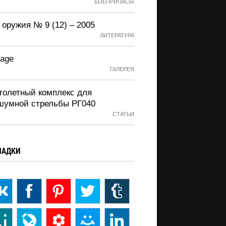
БОЕПРИПАСЫ
 оружия № 9 (12) – 2005
ЛИТЕРАТУРА
Page
ГАЛЕРЕЯ
толетный комплекс для
шумной стрельбы РГ040
СТАТЬИ
ЛАДКИ