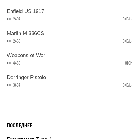
Enfield US 1917
2497
СХЕМЫ
Marlin M 336CS
2469
СХЕМЫ
Weapons of War
4486
ОБОИ
Derringer Pistole
3637
СХЕМЫ
ПОСЛЕДНЕЕ