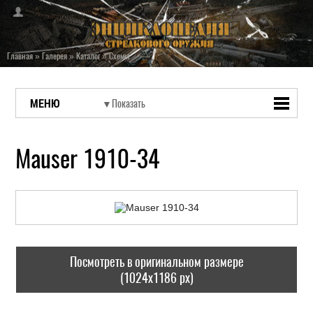
Главная
»
Галерея
»
Каталог
»
Схемы
МЕНЮ
Mauser 1910-34
Посмотреть в оригинальном размере
(1024x1186 px)