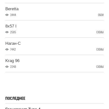
Beretta
3444
ОБОИ
8x57 I
2585
СХЕМЫ
Наган-С
7442
СХЕМЫ
Krag 96
2248
СХЕМЫ
ПОСЛЕДНЕЕ