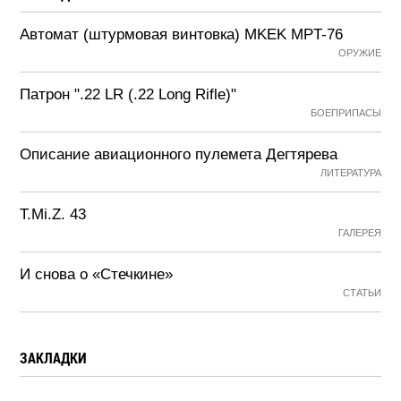
Автомат (штурмовая винтовка) MKEK MPT-76
ОРУЖИЕ
Патрон ".22 LR (.22 Long Rifle)"
БОЕПРИПАСЫ
Описание авиационного пулемета Дегтярева
ЛИТЕРАТУРА
T.Mi.Z. 43
ГАЛЕРЕЯ
И снова о «Стечкине»
СТАТЬИ
ЗАКЛАДКИ