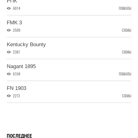
РПК
6014
ПЛАКАТЫ
FMK 3
2509
СХЕМЫ
Kentucky Bounty
2387
СХЕМЫ
Nagant 1895
6104
ПЛАКАТЫ
FN 1903
2273
СХЕМЫ
ПОСЛЕДНЕЕ