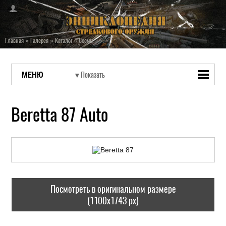
Главная
»
Галерея
»
Каталог
»
Схемы
МЕНЮ
Beretta 87 Auto
Посмотреть в оригинальном размере
(1100x1743 px)