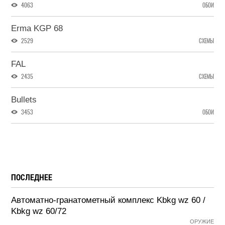
4063
ОБОИ
Erma KGP 68
2529
СХЕМЫ
FAL
2435
СХЕМЫ
Bullets
3453
ОБОИ
ПОСЛЕДНЕЕ
Автоматно-гранатометный комплекс Kbkg wz 60 /
Kbkg wz 60/72
ОРУЖИЕ