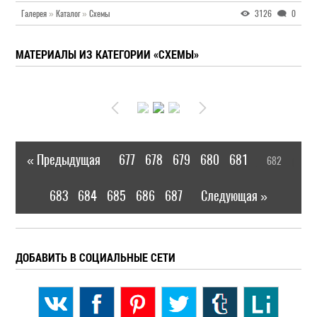
Галерея
»
Каталог
»
Схемы
3126
0
МАТЕРИАЛЫ ИЗ КАТЕГОРИИ «СХЕМЫ»
« Предыдущая
677
678
679
680
681
682
|
[
]
683
684
685
686
687
Следующая »
|
ДОБАВИТЬ В СОЦИАЛЬНЫЕ СЕТИ