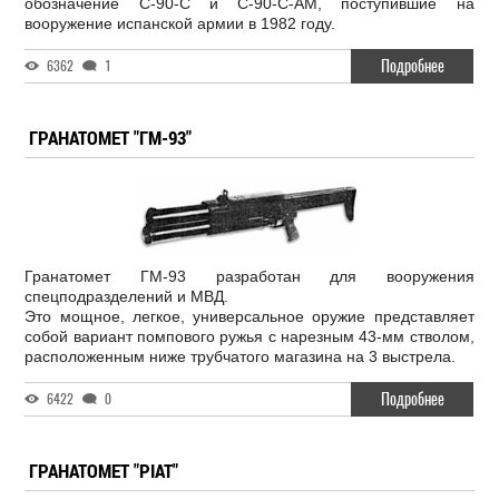
обозначение C-90-C и C-90-C-AM, поступившие на
вооружение испанской армии в 1982 году.
Подробнее
6362
1
ГРАНАТОМЕТ "ГМ-93"
Гранатомет ГМ-93 разработан для вооружения
спецподразделений и МВД.
Это мощное, легкое, универсальное оружие представляет
собой вариант помпового ружья с нарезным 43-мм стволом,
расположенным ниже трубчатого магазина на 3 выстрела.
Подробнее
6422
0
ГРАНАТОМЕТ "PIAT"