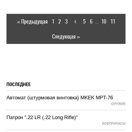
« Предыдущая
1
2
3
5
6
10
11
4
...
Следующая »
ПОСЛЕДНЕЕ
Автомат (штурмовая винтовка) MKEK MPT-76
ОРУЖИЕ
Патрон ".22 LR (.22 Long Rifle)"
БОЕПРИПАСЫ