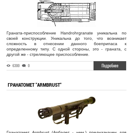
Граната-приспособление Handrohrgranate уникальна по
своей конструкции. Уникальна до того, что возникает
сложность в отнесении данного боеприпаса к
определенному типу. С одной стороны, это - граната, с
другой же - стреляющее приспособление.
Подробнее
6300
0
ГРАНАТОМЕТ "ARMBRUST"
Гранатомет Armbrust (Арбалет - нем.) предназначен для