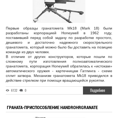
Первые образцы гранатомета Mk18 (Mark 18) были
разработаны корпорацией Honeywell в 1962 году,
поставившей перед собой задачу по разработке простого,
дешевого и достаточно надежного скорострельного
гранатомета, который можно было бы доставить на позицию
команде из двух человек.
В отличие от других конструкторов, которые пошли по
сложному пути изготовления полноавтоматического
гранатомета, корпорация Honeywell обратилась к «истокам»
автоматического оружия - картечницам Гатлинга - схеме
сплит затвора. Механизм гранатомета Mk18 приводился в
действие стрелком при помощи вращающейся рукоятки.
Подробнее
6132
0
ГРАНАТА-ПРИСПОСОБЛЕНИЕ HANDROHRGRANATE