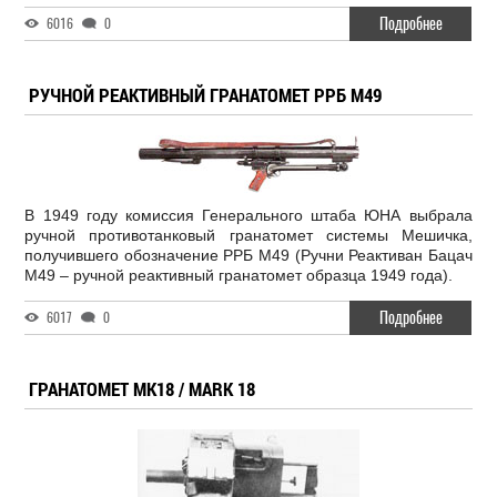
Подробнее
6016
0
РУЧНОЙ РЕАКТИВНЫЙ ГРАНАТОМЕТ РРБ М49
В 1949 году комиссия Генерального штаба ЮНА выбрала
ручной противотанковый гранатомет системы Мешичка,
получившего обозначение РРБ М49 (Ручни Реактиван Бацач
М49 – ручной реактивный гранатомет образца 1949 года).
Подробнее
6017
0
ГРАНАТОМЕТ MK18 / MARK 18