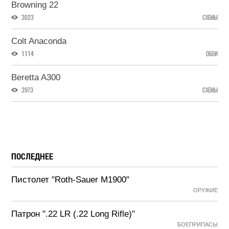
Browning 22
3023
СХЕМЫ
Colt Anaconda
1114
ОБОИ
Beretta A300
3973
СХЕМЫ
ПОСЛЕДНЕЕ
Пистолет "Roth-Sauer M1900"
ОРУЖИЕ
Патрон ".22 LR (.22 Long Rifle)"
БОЕПРИПАСЫ