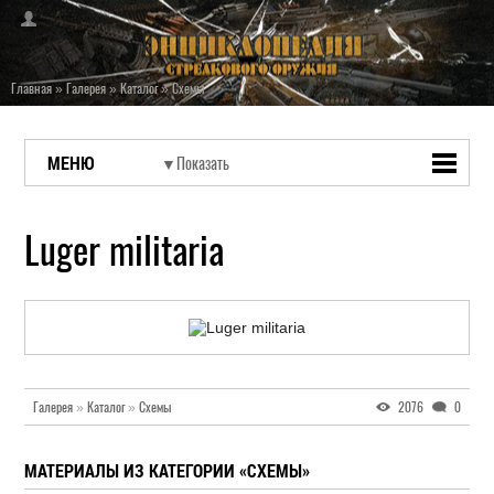
Главная
»
Галерея
»
Каталог
»
Схемы
МЕНЮ
Luger militaria
Галерея
»
Каталог
»
Схемы
2076
0
МАТЕРИАЛЫ ИЗ КАТЕГОРИИ «СХЕМЫ»