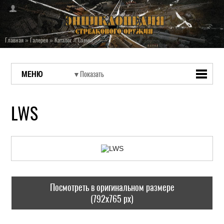
Главная
»
Галерея
»
Каталог
»
Схемы
МЕНЮ
LWS
Посмотреть в оригинальном размере
(792x765 px)