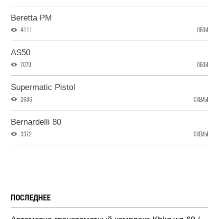
Beretta PM
4111
ОБОИ
AS50
7070
ОБОИ
Supermatic Pistol
2686
СХЕМЫ
Bernardelli 80
3372
СХЕМЫ
ПОСЛЕДНЕЕ