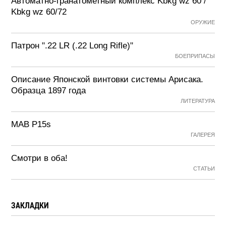
Автоматно-гранатометный комплекс Kbkg wz 60 /
Kbkg wz 60/72
ОРУЖИЕ
Патрон ".22 LR (.22 Long Rifle)"
БОЕПРИПАСЫ
Описание Японской винтовки системы Арисака.
Образца 1897 года
ЛИТЕРАТУРА
MAB P15s
ГАЛЕРЕЯ
Смотри в оба!
СТАТЬИ
ЗАКЛАДКИ