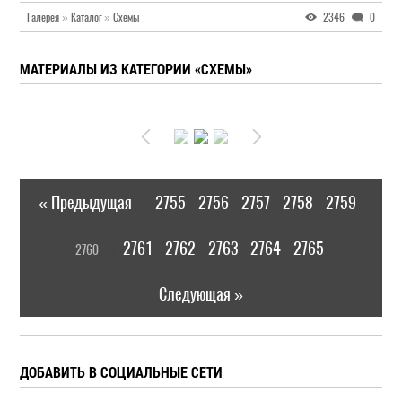
Галерея
»
Каталог
»
Схемы
2346
0
МАТЕРИАЛЫ ИЗ КАТЕГОРИИ «СХЕМЫ»
« Предыдущая
2755
2756
2757
2758
2759
|
[
2761
2762
2763
2764
2765
2760
]
|
Следующая »
ДОБАВИТЬ В СОЦИАЛЬНЫЕ СЕТИ