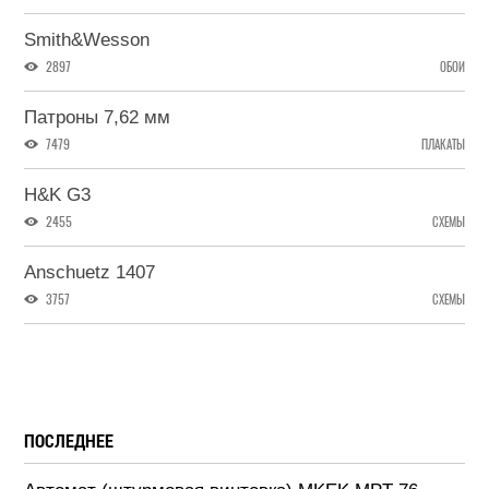
Smith&Wesson
2897
ОБОИ
Патроны 7,62 мм
7479
ПЛАКАТЫ
H&K G3
2455
СХЕМЫ
Anschuetz 1407
3757
СХЕМЫ
ПОСЛЕДНЕЕ