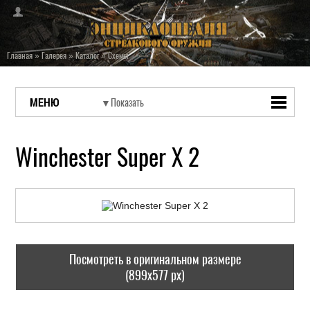
Главная
»
Галерея
»
Каталог
»
Схемы
МЕНЮ
Winchester Super X 2
Посмотреть в оригинальном размере
(899x577 px)