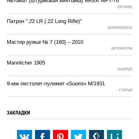
Автомат (штурмовая винтовка) MKEK MPT-76
ОРУЖИЕ
Патрон ".22 LR (.22 Long Rifle)"
БОЕПРИПАСЫ
Мастер ружье № 7 (160) – 2010
ЛИТЕРАТУРА
Mannlicher 1905
ГАЛЕРЕЯ
9-мм пистолет-пулемет «Suomi» М/1931
СТАТЬИ
ЗАКЛАДКИ