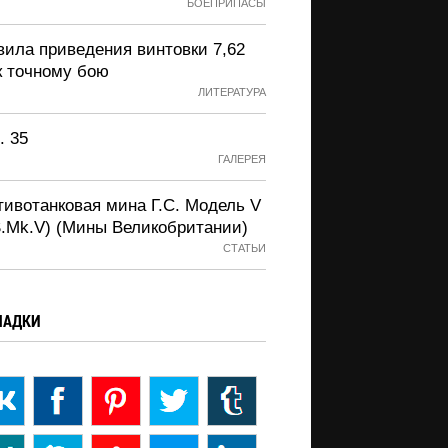
БОЕПРИПАСЫ
вила приведения винтовки 7,62
к точному бою
ЛИТЕРАТУРА
. 35
ГАЛЕРЕЯ
тивотанковая мина Г.С. Модель V
S.Mk.V) (Мины Великобритании)
СТАТЬИ
ЛАДКИ