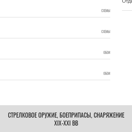
Отд
СХЕМЫ
СХЕМЫ
ОБОИ
ОБОИ
СТРЕЛКОВОЕ ОРУЖИЕ, БОЕПРИПАСЫ, СНАРЯЖЕНИЕ
XIX-XXI ВВ