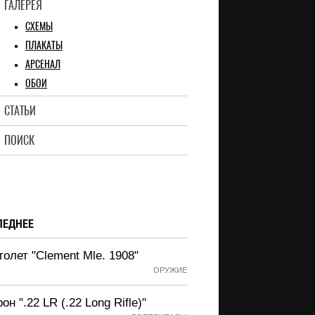
ГАЛЕРЕЯ
СХЕМЫ
ПЛАКАТЫ
АРСЕНАЛ
ОБОИ
СТАТЬИ
ПОИСК
ЛЕДНЕЕ
олет "Clement Mle. 1908"
ОРУЖИЕ
он ".22 LR (.22 Long Rifle)"