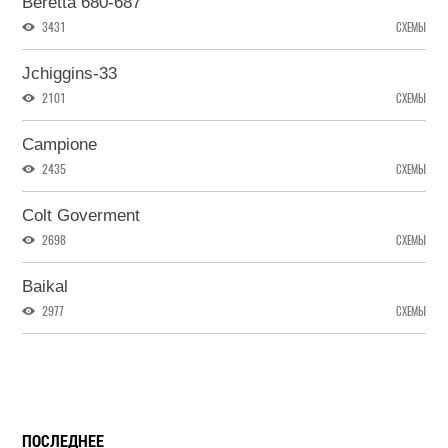
Beretta 680-687
3431
СХЕМЫ
Jchiggins-33
2101
СХЕМЫ
Campione
2435
СХЕМЫ
Colt Goverment
2698
СХЕМЫ
Baikal
2977
СХЕМЫ
ПОСЛЕДНЕЕ