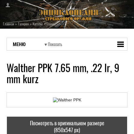
Главная
»
Галерея
»
Каталог
»
Схемы
МЕНЮ
Walther PPK 7.65 mm, .22 lr, 9
mm kurz
Посмотреть в оригинальном размере
(850x547 px)