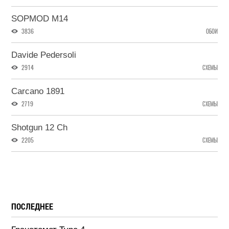
SOPMOD M14
3836
ОБОИ
Davide Pedersoli
2914
СХЕМЫ
Carcano 1891
2719
СХЕМЫ
Shotgun 12 Ch
2205
СХЕМЫ
ПОСЛЕДНЕЕ