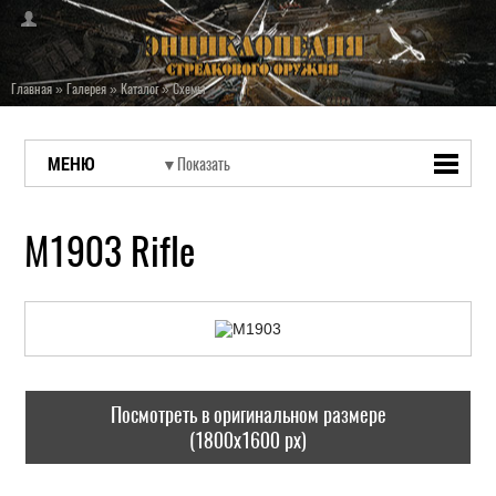
Главная
»
Галерея
»
Каталог
»
Схемы
МЕНЮ
M1903 Rifle
Посмотреть в оригинальном размере
(1800x1600 px)