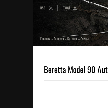
RSS
ВХОД
Главная
»
Галерея
»
Каталог
»
Схемы
Beretta Model 90 Aut