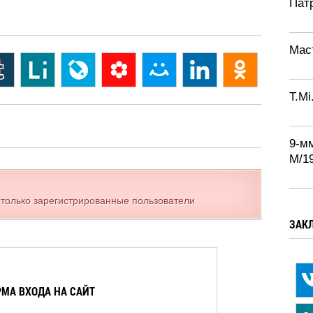
Патр
Маст
T.Mi
9-м
М/1
 только зарегистрированные пользователи
ЗАК
МА ВХОДА НА САЙТ