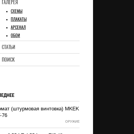
ГАЛЕРЕЯ
СХЕМЫ
ПЛАКАТЫ
АРСЕНАЛ
ОБОИ
СТАТЬИ
ПОИСК
ЛЕДНЕЕ
омат (штурмовая винтовка) MKEK
-76
ОРУЖИЕ