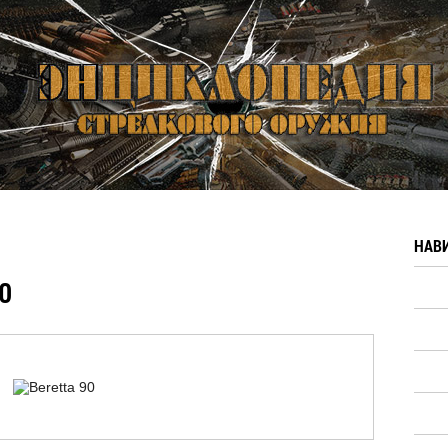
НАВ
o