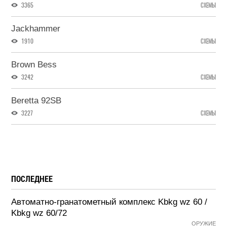
3365
СХЕМЫ
Jackhammer
1910
СХЕМЫ
Brown Bess
3242
СХЕМЫ
Beretta 92SB
3227
СХЕМЫ
ПОСЛЕДНЕЕ
Автоматно-гранатометный комплекс Kbkg wz 60 /
Kbkg wz 60/72
ОРУЖИЕ