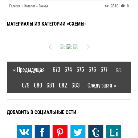
Галерея
»
Каталог
»
Схемы
3510
0
МАТЕРИАЛЫ ИЗ КАТЕГОРИИ «СХЕМЫ»
« Предыдущая
673
674
675
676
677
678
|
[
]
679
680
681
682
683
Следующая »
|
ДОБАВИТЬ В СОЦИАЛЬНЫЕ СЕТИ