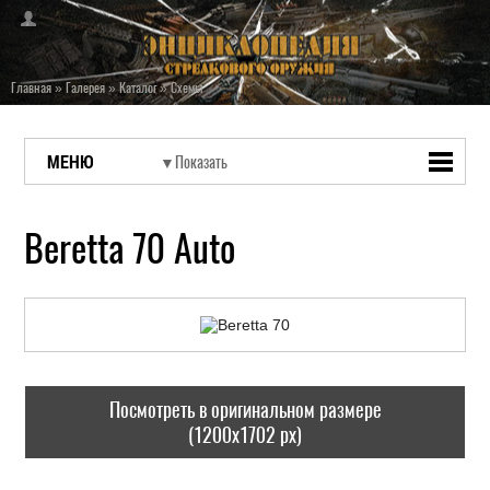
Главная
»
Галерея
»
Каталог
»
Схемы
МЕНЮ
Beretta 70 Auto
Посмотреть в оригинальном размере
(1200x1702 px)