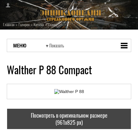
Главная
»
Галерея
»
Каталог
»
Схемы
МЕНЮ
Walther P 88 Compact
Посмотреть в оригинальном размере
(961x825 px)