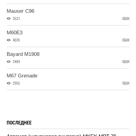
Mauser C96
3531
ОБОИ
M60E3
4078
ОБОИ
Bayard M1908
3484
ОБОИ
M67 Grenade
2955
ОБОИ
ПОСЛЕДНЕЕ