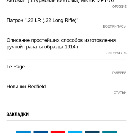
Автомат (штурмовая винтовка) MKEK MPT-76
ОРУЖИЕ
Патрон ".22 LR (.22 Long Rifle)"
БОЕПРИПАСЫ
Описание простейших способов изготовления
ручной гранаты образца 1914 г
ЛИТЕРАТУРА
Le Page
ГАЛЕРЕЯ
Новинки Redfield
СТАТЬИ
ЗАКЛАДКИ