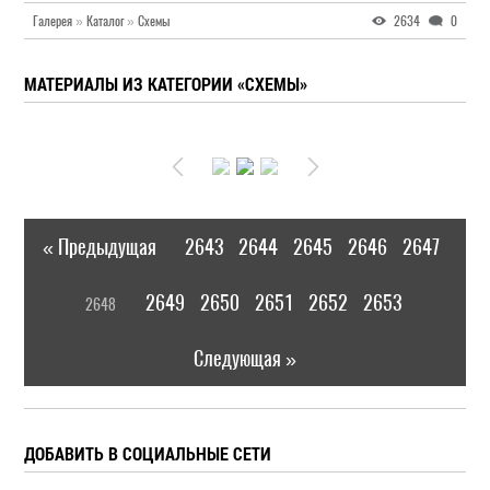
Галерея
»
Каталог
»
Схемы
2634
0
МАТЕРИАЛЫ ИЗ КАТЕГОРИИ «СХЕМЫ»
« Предыдущая
2643
2644
2645
2646
2647
|
[
2649
2650
2651
2652
2653
2648
]
|
Следующая »
ДОБАВИТЬ В СОЦИАЛЬНЫЕ СЕТИ