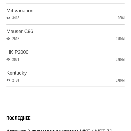
M4 variation
3418
ОБОИ
Mauser C96
2515
СХЕМЫ
HK P2000
2921
СХЕМЫ
Kentucky
2191
СХЕМЫ
ПОСЛЕДНЕЕ