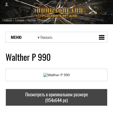
Главная
»
Галерея
»
Каталог
»
Схемы
МЕНЮ
Walther P 990
Посмотреть в оригинальном размере
(954x644 px)