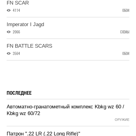
FN SCAR
4114
ОБОИ
Imperator I Jagd
2066
СХЕМЫ
FN BATTLE SCARS
3564
ОБОИ
ПОСЛЕДНЕЕ
Автоматно-гранатометный комплекс Kbkg wz 60 /
Kbkg wz 60/72
ОРУЖИЕ
Патрон ".22 LR (.22 Long Rifle)"