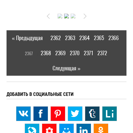
« Предыдущая
2362
2363
2364
2365
2366
|
[
2368
2369
2370
2371
2372
2367
]
|
Следующая »
ДОБАВИТЬ В СОЦИАЛЬНЫЕ СЕТИ