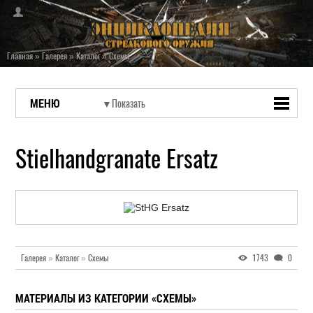
Главная
»
Галерея
»
Каталог
»
Схемы
МЕНЮ
Stielhandgranate Ersatz
Галерея
»
Каталог
»
Схемы
1743
0
МАТЕРИАЛЫ ИЗ КАТЕГОРИИ «СХЕМЫ»