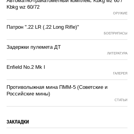
Автоматно-гранатометный комплекс Kbkg wz 60 /
Kbkg wz 60/72
ОРУЖИЕ
Патрон ".22 LR (.22 Long Rifle)"
БОЕПРИПАСЫ
Задержки пулемета ДТ
ЛИТЕРАТУРА
Enfield No.2 Mk I
ГАЛЕРЕЯ
Противолыжная мина ПММ-5 (Советские и
Российские мины)
СТАТЬИ
ЗАКЛАДКИ