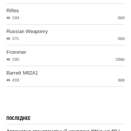
Rifles
3384
ОБОИ
Russian Weaponry
3773
ОБОИ
Frommer
2383
СХЕМЫ
Barrett M82A1
4328
ОБОИ
ПОСЛЕДНЕЕ