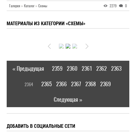
Галерея
»
Каталог
»
Схемы
2279
0
МАТЕРИАЛЫ ИЗ КАТЕГОРИИ «СХЕМЫ»
« Предыдущая
2359
2360
2361
2362
2363
|
[
2365
2366
2367
2368
2369
2364
]
|
Следующая »
ДОБАВИТЬ В СОЦИАЛЬНЫЕ СЕТИ