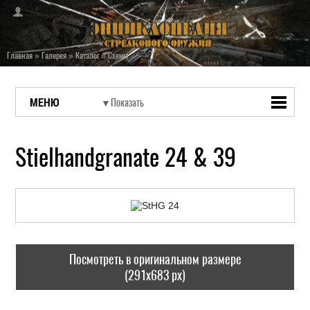
Главная
»
Галерея
»
Каталог
»
Схемы
МЕНЮ
Stielhandgranate 24 & 39
Посмотреть в оригинальном размере
(291x683 px)