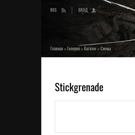
RSS
ВХОД
Главная
»
Галерея
»
Каталог
»
Схемы
Stickgrenade