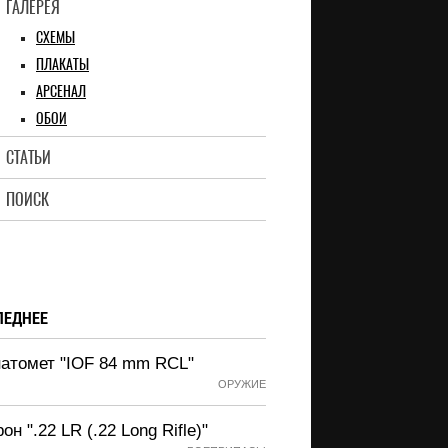
ГАЛЕРЕЯ
СХЕМЫ
ПЛАКАТЫ
АРСЕНАЛ
ОБОИ
СТАТЬИ
ПОИСК
ЛЕДНЕЕ
натомет "IOF 84 mm RCL"
ОРУЖИЕ
он ".22 LR (.22 Long Rifle)"