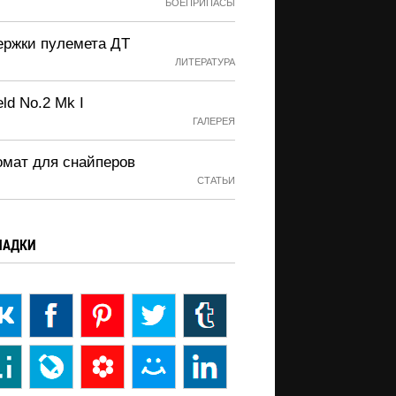
БОЕПРИПАСЫ
ержки пулемета ДТ
ЛИТЕРАТУРА
eld No.2 Mk I
ГАЛЕРЕЯ
омат для снайперов
СТАТЬИ
ЛАДКИ