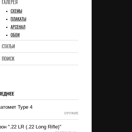
ГАЛЕРЕЯ
СХЕМЫ
ПЛАКАТЫ
АРСЕНАЛ
ОБОИ
СТАТЬИ
ПОИСК
ЛЕДНЕЕ
атомет Type 4
ОРУЖИЕ
он ".22 LR (.22 Long Rifle)"