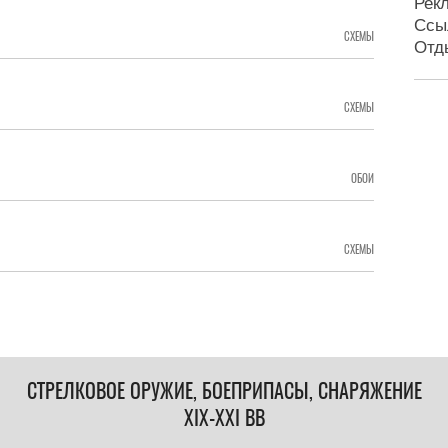
Рек
Ссы
СХЕМЫ
Отд
СХЕМЫ
ОБОИ
СХЕМЫ
СТРЕЛКОВОЕ ОРУЖИЕ, БОЕПРИПАСЫ, СНАРЯЖЕНИЕ
XIX-XXI ВВ