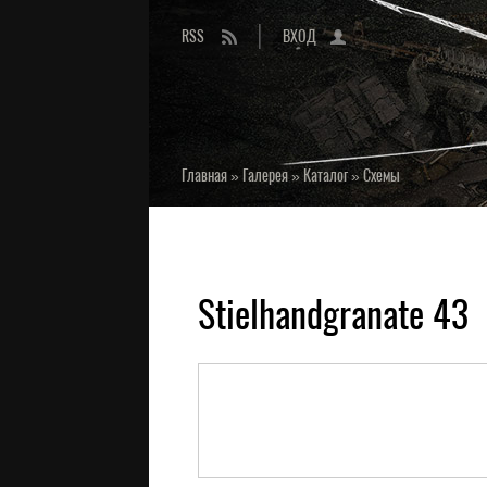
RSS
ВХОД
Главная
»
Галерея
»
Каталог
»
Схемы
Stielhandgranate 43