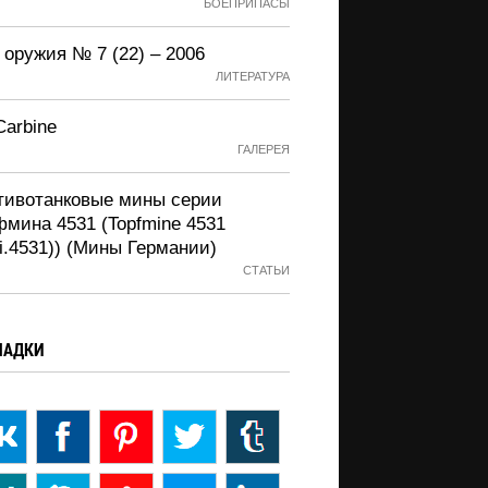
БОЕПРИПАСЫ
 оружия № 7 (22) – 2006
ЛИТЕРАТУРА
Carbine
ГАЛЕРЕЯ
тивотанковые мины серии
фмина 4531 (Topfmine 4531
i.4531)) (Мины Германии)
СТАТЬИ
ЛАДКИ