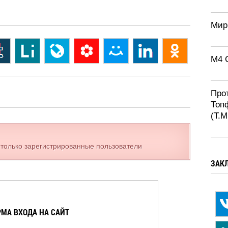
Мир
M4 
Про
Топ
(T.M
 только зарегистрированные пользователи
ЗАК
МА ВХОДА НА САЙТ