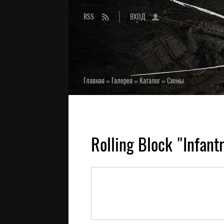
RSS
ВХОД
Главная
»
Галерея
»
Каталог
»
Схемы
Rolling Block "Infantr