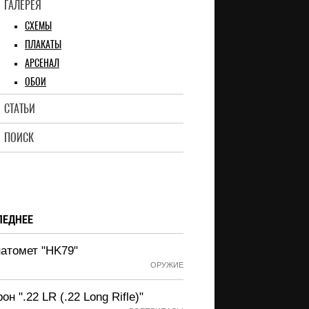
ГАЛЕРЕЯ
СХЕМЫ
ПЛАКАТЫ
АРСЕНАЛ
ОБОИ
СТАТЬИ
ПОИСК
ЛЕДНЕЕ
натомет "HK79"
ОРУЖИЕ
он ".22 LR (.22 Long Rifle)"