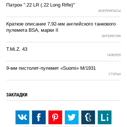
Патрон ".22 LR (.22 Long Rifle)"
БОЕПРИПАСЫ
Краткое описание 7,92-мм английского танкового
пулемета BSA, марки II
ЛИТЕРАТУРА
T.Mi.Z. 43
ГАЛЕРЕЯ
9-мм пистолет-пулемет «Suomi» М/1931
СТАТЬИ
ЗАКЛАДКИ