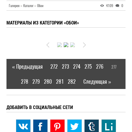
Галерея
»
Каталог
»
Обои
4109
0
МАТЕРИАЛЫ ИЗ КАТЕГОРИИ «ОБОИ»
« Предыдущая
272
273
274
275
276
277
|
[
]
278
279
280
281
282
Следующая »
|
ДОБАВИТЬ В СОЦИАЛЬНЫЕ СЕТИ