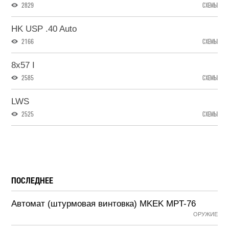
2829
СХЕМЫ
HK USP .40 Auto
2166
СХЕМЫ
8x57 I
2585
СХЕМЫ
LWS
2525
СХЕМЫ
ПОСЛЕДНЕЕ
Автомат (штурмовая винтовка) MKEK MPT-76
ОРУЖИЕ