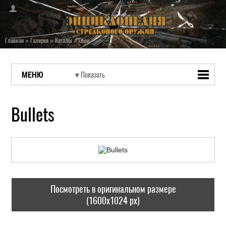
Главная
»
Галерея
»
Каталог
»
Обои
МЕНЮ
Bullets
Посмотреть в оригинальном размере
(1600x1024 px)