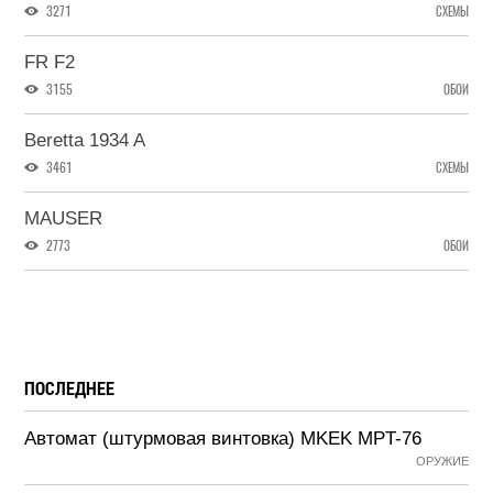
3271
СХЕМЫ
FR F2
3155
ОБОИ
Beretta 1934 A
3461
СХЕМЫ
MAUSER
2773
ОБОИ
ПОСЛЕДНЕЕ
Автомат (штурмовая винтовка) MKEK MPT-76
ОРУЖИЕ