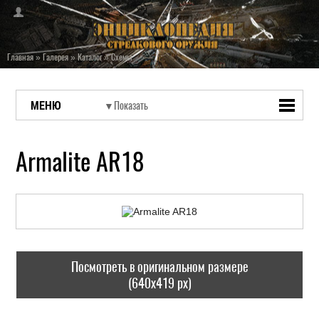
Главная
»
Галерея
»
Каталог
»
Схемы
МЕНЮ
Armalite AR18
Посмотреть в оригинальном размере
(640x419 px)