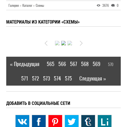
Галерея
»
Каталог
»
Схемы
3676
0
МАТЕРИАЛЫ ИЗ КАТЕГОРИИ «СХЕМЫ»
« Предыдущая
565
566
567
568
569
570
|
[
]
571
572
573
574
575
Следующая »
|
ДОБАВИТЬ В СОЦИАЛЬНЫЕ СЕТИ