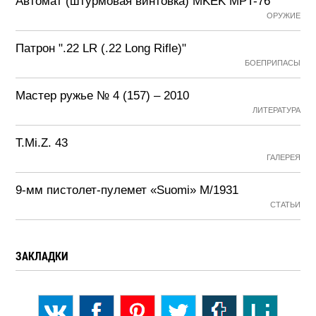
Автомат (штурмовая винтовка) MKEK MPT-76
ОРУЖИЕ
Патрон ".22 LR (.22 Long Rifle)"
БОЕПРИПАСЫ
Мастер ружье № 4 (157) – 2010
ЛИТЕРАТУРА
T.Mi.Z. 43
ГАЛЕРЕЯ
9-мм пистолет-пулемет «Suomi» М/1931
СТАТЬИ
ЗАКЛАДКИ