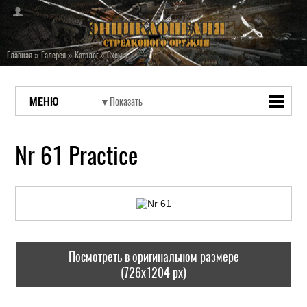
Главная
»
Галерея
»
Каталог
»
Схемы
МЕНЮ
Nr 61 Practice
Посмотреть в оригинальном размере
(726x1204 px)