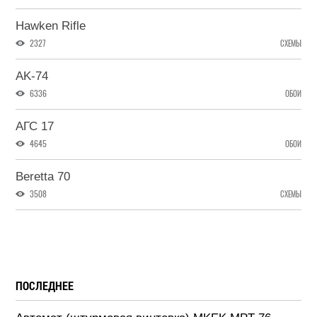
Hawken Rifle
2327
СХЕМЫ
AK-74
6336
ОБОИ
АГС 17
4645
ОБОИ
Beretta 70
3508
СХЕМЫ
ПОСЛЕДНЕЕ