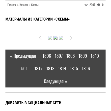
Галерея
»
Каталог
»
Схемы
2007
0
МАТЕРИАЛЫ ИЗ КАТЕГОРИИ «СХЕМЫ»
« Предыдущая
1806
1807
1808
1809
1810
|
[
1812
1813
1814
1815
1816
1811
]
|
Следующая »
ДОБАВИТЬ В СОЦИАЛЬНЫЕ СЕТИ