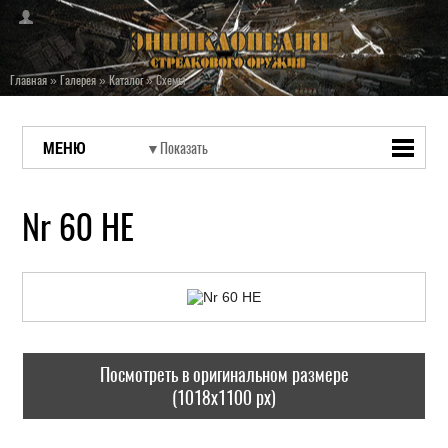
Главная
»
Галерея
»
Каталог
»
Схемы
МЕНЮ
Nr 60 HE
Посмотреть в оригинальном размере
(1018x1100 px)