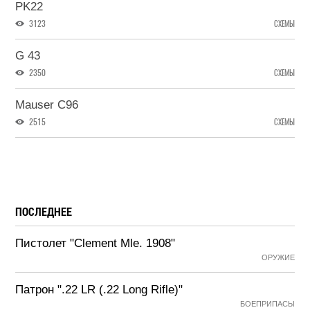
PK22
3123
СХЕМЫ
G 43
2350
СХЕМЫ
Mauser C96
2515
СХЕМЫ
ПОСЛЕДНЕЕ
Пистолет "Clement Mle. 1908"
ОРУЖИЕ
Патрон ".22 LR (.22 Long Rifle)"
БОЕПРИПАСЫ