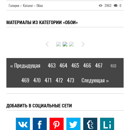
Галерея
»
Каталог
»
Обои
3963
0
МАТЕРИАЛЫ ИЗ КАТЕГОРИИ «ОБОИ»
« Предыдущая
463
464
465
466
467
468
|
[
]
469
470
471
472
473
Следующая »
|
ДОБАВИТЬ В СОЦИАЛЬНЫЕ СЕТИ