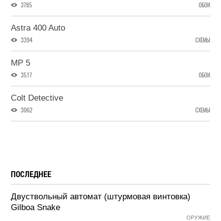
3785
ОБОИ
Astra 400 Auto
3394
СХЕМЫ
MP 5
3517
ОБОИ
Colt Detective
3062
СХЕМЫ
ПОСЛЕДНЕЕ
Двуствольный автомат (штурмовая винтовка)
Gilboa Snake
ОРУЖИЕ