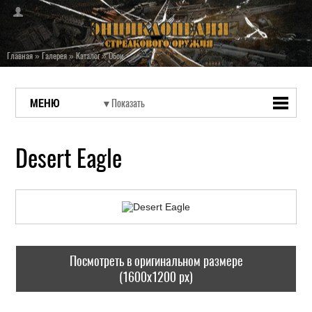
Главная
»
Галерея
»
Каталог
»
Обои
МЕНЮ
Desert Eagle
Посмотреть в оригинальном размере
(1600x1200 px)