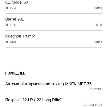
CZ Model 50
2564
СХЕМЫ
Barret 98B
5700
ОБОИ
Krieghoff Trumpf
2829
СХЕМЫ
ПОСЛЕДНЕЕ
Автомат (штурмовая винтовка) MKEK MPT-76
ОРУЖИЕ
Патрон ".22 LR (.22 Long Rifle)"
БОЕПРИПАСЫ