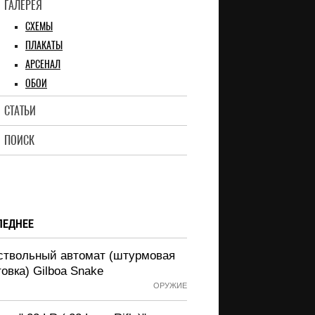
ГАЛЕРЕЯ
СХЕМЫ
ПЛАКАТЫ
АРСЕНАЛ
ОБОИ
СТАТЬИ
ПОИСК
ЛЕДНЕЕ
ствольный автомат (штурмовая
овка) Gilboa Snake
ОРУЖИЕ