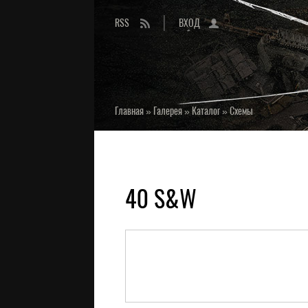
RSS
ВХОД
Главная
»
Галерея
»
Каталог
»
Схемы
40 S&W