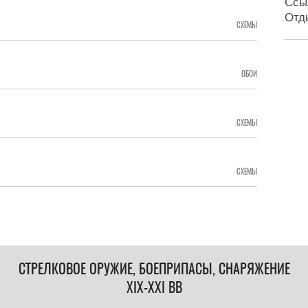
Ссы
Отд
СХЕМЫ
ОБОИ
СХЕМЫ
СХЕМЫ
СТРЕЛКОВОЕ ОРУЖИЕ, БОЕПРИПАСЫ, СНАРЯЖЕНИЕ
XIX-XXI ВВ