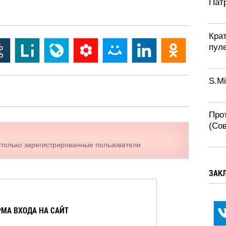
Патр
Крат
пул
S.Mi
Про
(Со
 только зарегистрированные пользователи
ЗАК
МА ВХОДА НА САЙТ