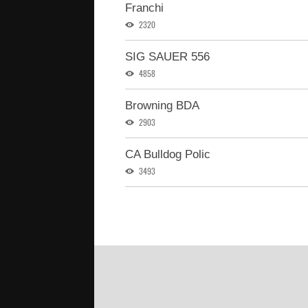
Franchi
2320
SIG SAUER 556
4858
Browning BDA
2903
CA Bulldog Polic
3493