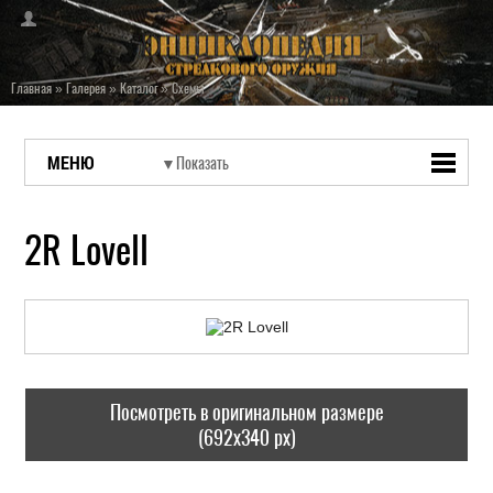
Главная
»
Галерея
»
Каталог
»
Схемы
МЕНЮ
2R Lovell
Посмотреть в оригинальном размере
(692x340 px)