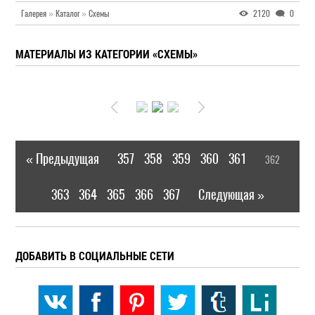
Галерея
»
Каталог
»
Схемы
2120
0
МАТЕРИАЛЫ ИЗ КАТЕГОРИИ «СХЕМЫ»
« Предыдущая
357
358
359
360
361
362
|
[
]
363
364
365
366
367
Следующая »
|
ДОБАВИТЬ В СОЦИАЛЬНЫЕ СЕТИ