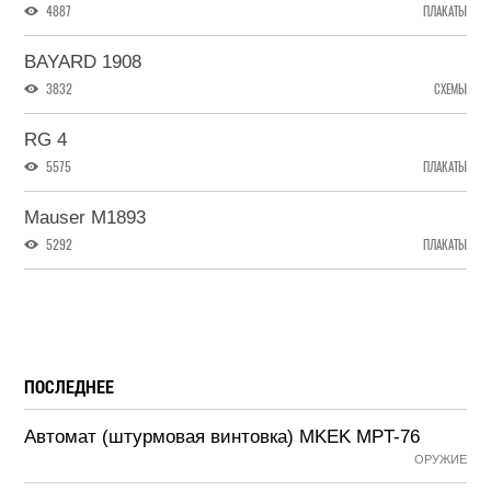
4887
ПЛАКАТЫ
BAYARD 1908
3832
СХЕМЫ
RG 4
5575
ПЛАКАТЫ
Mauser M1893
5292
ПЛАКАТЫ
ПОСЛЕДНЕЕ
Автомат (штурмовая винтовка) MKEK MPT-76
ОРУЖИЕ