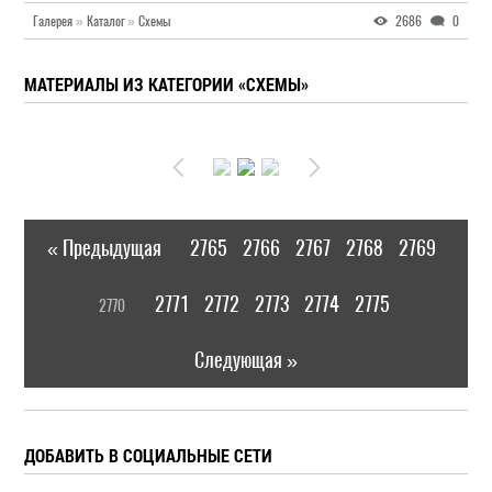
Галерея
»
Каталог
»
Схемы
2686
0
МАТЕРИАЛЫ ИЗ КАТЕГОРИИ «СХЕМЫ»
« Предыдущая
2765
2766
2767
2768
2769
|
[
2771
2772
2773
2774
2775
2770
]
|
Следующая »
ДОБАВИТЬ В СОЦИАЛЬНЫЕ СЕТИ