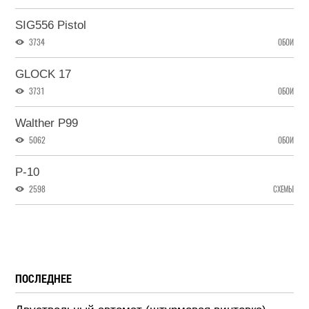
SIG556 Pistol
3734
ОБОИ
GLOCK 17
3731
ОБОИ
Walther P99
5062
ОБОИ
P-10
2598
СХЕМЫ
ПОСЛЕДНЕЕ