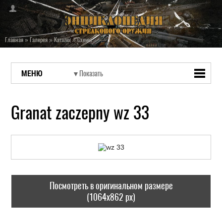
Главная
»
Галерея
»
Каталог
»
Схемы
МЕНЮ
Granat zaczepny wz 33
Посмотреть в оригинальном размере
(1064x862 px)