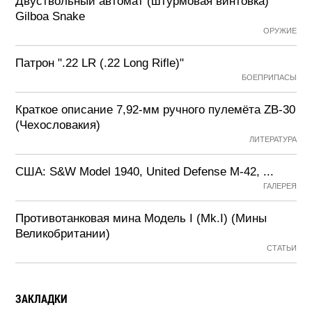
Двуствольный автомат (штурмовая винтовка)
Gilboa Snake
ОРУЖИЕ
Патрон ".22 LR (.22 Long Rifle)"
БОЕПРИПАСЫ
Краткое описание 7,92-мм ручного пулемёта ZB-30
(Чехословакия)
ЛИТЕРАТУРА
США: S&W Model 1940, United Defense M-42, ...
ГАЛЕРЕЯ
Противотанковая мина Модель I (Mk.I) (Мины
Великобритании)
СТАТЬИ
ЗАКЛАДКИ