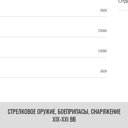
Отд
ОБОИ
СХЕМЫ
СХЕМЫ
ОБОИ
СТРЕЛКОВОЕ ОРУЖИЕ, БОЕПРИПАСЫ, СНАРЯЖЕНИЕ
XIX-XXI ВВ