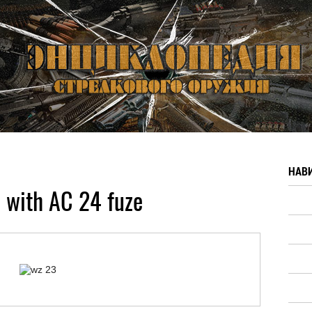
НАВ
 with AC 24 fuze