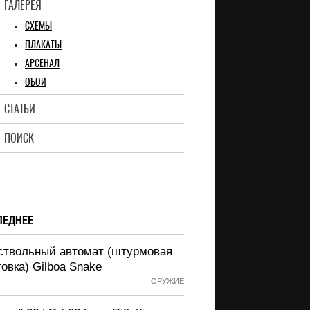
ГАЛЕРЕЯ
СХЕМЫ
ПЛАКАТЫ
АРСЕНАЛ
ОБОИ
СТАТЬИ
ПОИСК
ЛЕДНЕЕ
ствольный автомат (штурмовая
овка) Gilboa Snake
ОРУЖИЕ