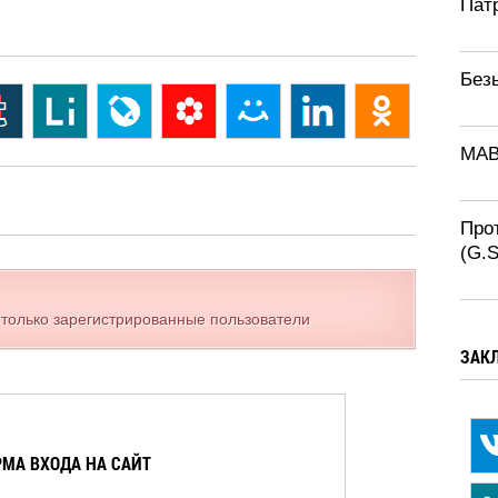
Патр
Без
MAB
Про
(G.
 только зарегистрированные пользователи
ЗАК
МА ВХОДА НА САЙТ