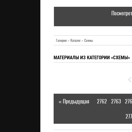
Посмотрет
Галерея
»
Каталог
»
Схемы
МАТЕРИАЛЫ ИЗ КАТЕГОРИИ «СХЕМЫ»
« Предыдущая
2762
2763
27
|
27