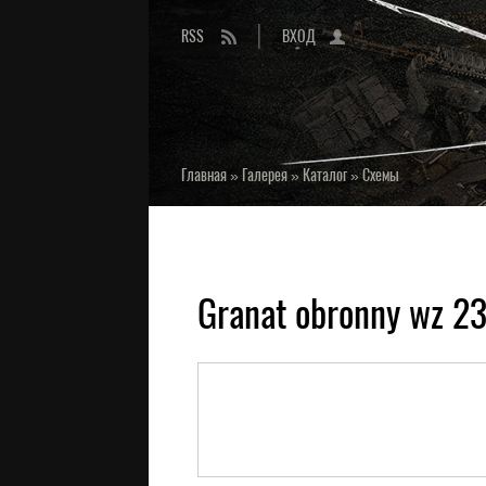
RSS
ВХОД
Главная
»
Галерея
»
Каталог
»
Схемы
Granat obronny wz 23