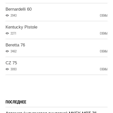
Bernardelli 60
2943
СХЕМЫ
Kentucky Pistole
2271
СХЕМЫ
Beretta 76
3462
СХЕМЫ
CZ 75
3093
СХЕМЫ
ПОСЛЕДНЕЕ