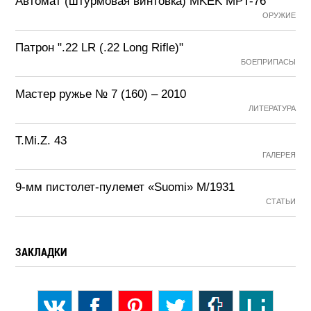
Автомат (штурмовая винтовка) MKEK MPT-76
ОРУЖИЕ
Патрон ".22 LR (.22 Long Rifle)"
БОЕПРИПАСЫ
Мастер ружье № 7 (160) – 2010
ЛИТЕРАТУРА
T.Mi.Z. 43
ГАЛЕРЕЯ
9-мм пистолет-пулемет «Suomi» М/1931
СТАТЬИ
ЗАКЛАДКИ