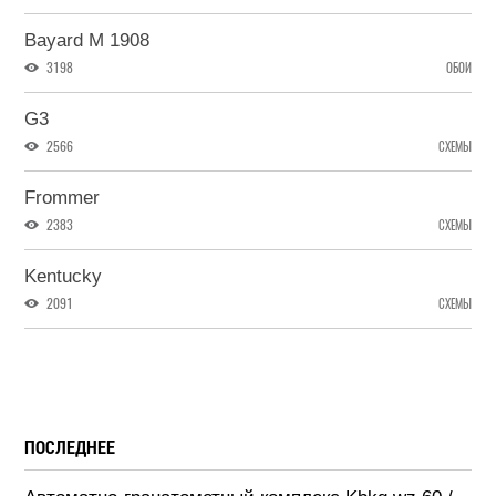
Bayard M 1908
3198
ОБОИ
G3
2566
СХЕМЫ
Frommer
2383
СХЕМЫ
Kentucky
2091
СХЕМЫ
ПОСЛЕДНЕЕ