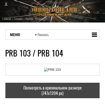
Главная
»
Галерея
»
Каталог
»
Схемы
МЕНЮ
PRB 103 / PRB 104
Посмотреть в оригинальном размере
(747x1204 px)