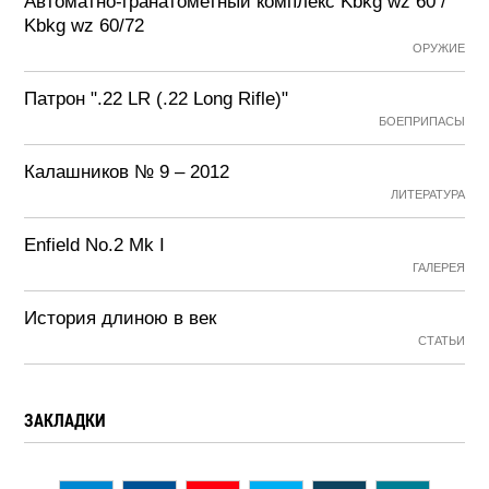
Автоматно-гранатометный комплекс Kbkg wz 60 /
Kbkg wz 60/72
ОРУЖИЕ
Патрон ".22 LR (.22 Long Rifle)"
БОЕПРИПАСЫ
Калашников № 9 – 2012
ЛИТЕРАТУРА
Enfield No.2 Mk I
ГАЛЕРЕЯ
История длиною в век
СТАТЬИ
ЗАКЛАДКИ