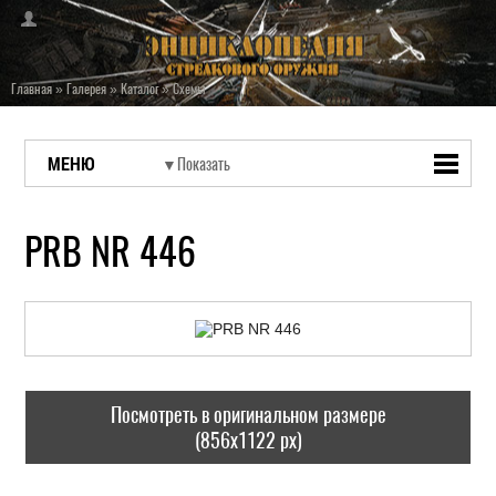
Главная
»
Галерея
»
Каталог
»
Схемы
МЕНЮ
PRB NR 446
Посмотреть в оригинальном размере
(856x1122 px)