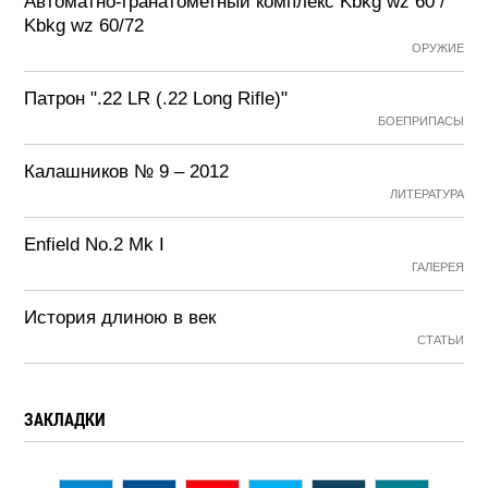
Автоматно-гранатометный комплекс Kbkg wz 60 /
Kbkg wz 60/72
ОРУЖИЕ
Патрон ".22 LR (.22 Long Rifle)"
БОЕПРИПАСЫ
Калашников № 9 – 2012
ЛИТЕРАТУРА
Enfield No.2 Mk I
ГАЛЕРЕЯ
История длиною в век
СТАТЬИ
ЗАКЛАДКИ