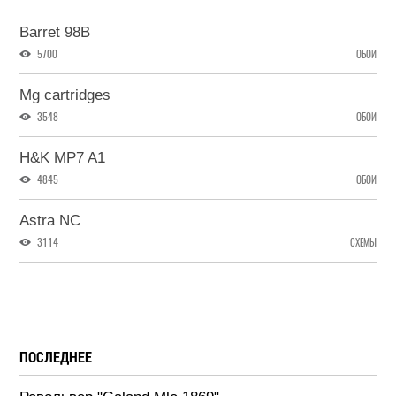
Barret 98B
5700
ОБОИ
Mg cartridges
3548
ОБОИ
H&K MP7 A1
4845
ОБОИ
Astra NC
3114
СХЕМЫ
ПОСЛЕДНЕЕ