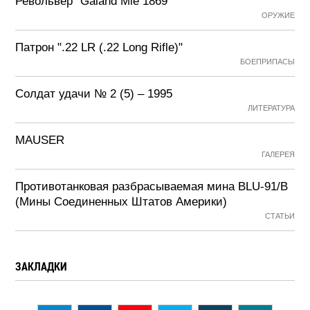
Револьвер "Galand Mle 1869"
ОРУЖИЕ
Патрон ".22 LR (.22 Long Rifle)"
БОЕПРИПАСЫ
Солдат удачи № 2 (5) – 1995
ЛИТЕРАТУРА
MAUSER
ГАЛЕРЕЯ
Противотанковая разбрасываемая мина BLU-91/B
(Мины Соединенных Штатов Америки)
СТАТЬИ
ЗАКЛАДКИ