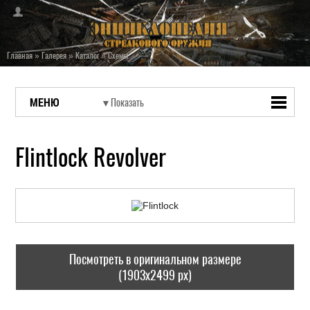
Главная
»
Галерея
»
Каталог
»
Схемы
МЕНЮ
Flintlock Revolver
Посмотреть в оригинальном размере
(1903x2499 px)