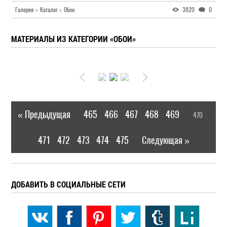
Галерея
»
Каталог
»
Обои
3820
0
МАТЕРИАЛЫ ИЗ КАТЕГОРИИ «ОБОИ»
« Предыдущая
465
466
467
468
469
470
|
[
]
471
472
473
474
475
Следующая »
|
ДОБАВИТЬ В СОЦИАЛЬНЫЕ СЕТИ