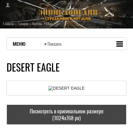
Главная
»
Галерея
»
Каталог
»
Обои
МЕНЮ
DESERT EAGLE
Посмотреть в оригинальном размере
(1024x768 px)