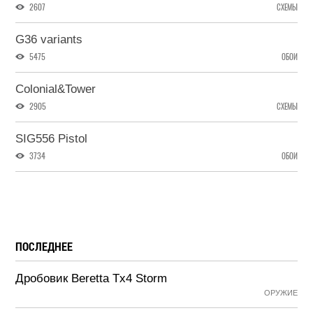
2607
СХЕМЫ
G36 variants
5475
ОБОИ
Colonial&Tower
2905
СХЕМЫ
SIG556 Pistol
3734
ОБОИ
ПОСЛЕДНЕЕ
Дробовик Beretta Tx4 Storm
ОРУЖИЕ