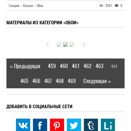
Галерея
»
Каталог
»
Обои
3581
0
МАТЕРИАЛЫ ИЗ КАТЕГОРИИ «ОБОИ»
« Предыдущая
459
460
461
462
463
464
|
[
]
465
466
467
468
469
Следующая »
|
ДОБАВИТЬ В СОЦИАЛЬНЫЕ СЕТИ