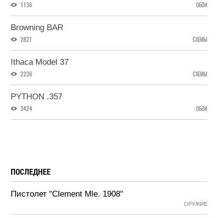
1136
ОБОИ
Browning BAR
2827
СХЕМЫ
Ithaca Model 37
2236
СХЕМЫ
PYTHON .357
3424
ОБОИ
ПОСЛЕДНЕЕ
Пистолет "Clement Mle. 1908"
ОРУЖИЕ