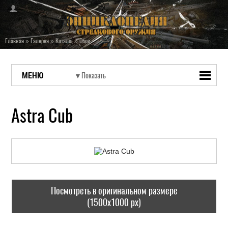
Главная
»
Галерея
»
Каталог
»
Обои
МЕНЮ
Astra Cub
Посмотреть в оригинальном размере
(1500x1000 px)