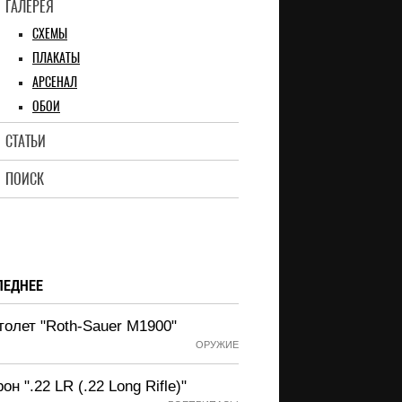
ГАЛЕРЕЯ
СХЕМЫ
ПЛАКАТЫ
АРСЕНАЛ
ОБОИ
СТАТЬИ
ПОИСК
ЛЕДНЕЕ
толет "Roth-Sauer M1900"
ОРУЖИЕ
он ".22 LR (.22 Long Rifle)"