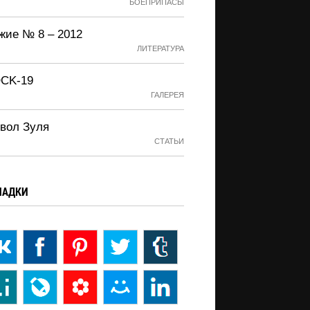
БОЕПРИПАСЫ
жие № 8 – 2012
ЛИТЕРАТУРА
CK-19
ГАЛЕРЕЯ
вол Зуля
СТАТЬИ
ЛАДКИ