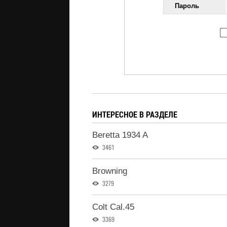
Пароль
ИНТЕРЕСНОЕ В РАЗДЕЛЕ
Beretta 1934 A
3461
Browning
3279
Colt Cal.45
3369