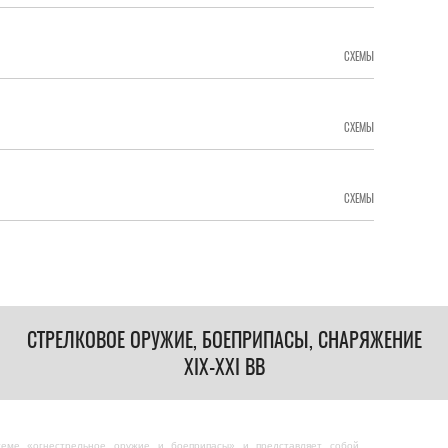
СХЕМЫ
СХЕМЫ
СХЕМЫ
СТРЕЛКОВОЕ ОРУЖИЕ, БОЕПРИПАСЫ, СНАРЯЖЕНИЕ
XIX-XXI ВВ
теме «огнестрельное оружие и боеприпасы» и представляет собой