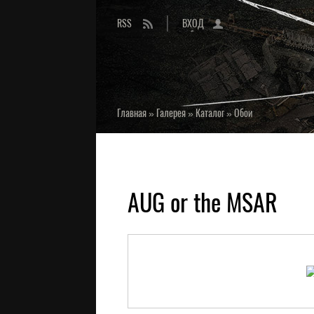
RSS
ВХОД
Главная
»
Галерея
»
Каталог
»
Обои
AUG or the MSAR