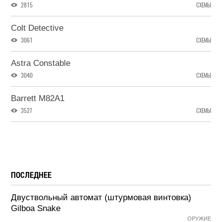
2815
СХЕМЫ
Colt Detective
3061
СХЕМЫ
Astra Constable
3040
СХЕМЫ
Barrett M82A1
3527
СХЕМЫ
ПОСЛЕДНЕЕ
Двуствольный автомат (штурмовая винтовка)
Gilboa Snake
ОРУЖИЕ