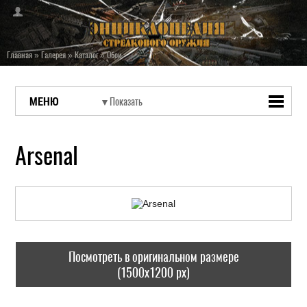
Главная
»
Галерея
»
Каталог
»
Обои
МЕНЮ
Arsenal
Посмотреть в оригинальном размере
(1500x1200 px)