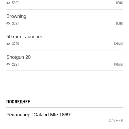
5597
ОБОИ
Browning
3321
ОБОИ
50 mm Launcher
3226
СХЕМЫ
Shotgun 20
2221
СХЕМЫ
ПОСЛЕДНЕЕ
Револьвер "Galand Mle 1869"
ОРУЖИЕ