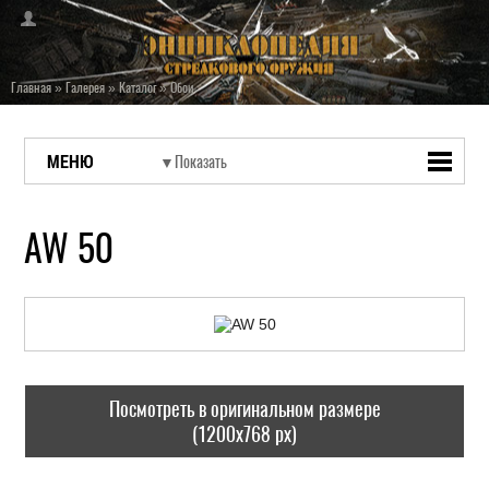
Главная
»
Галерея
»
Каталог
»
Обои
МЕНЮ
AW 50
Посмотреть в оригинальном размере
(1200x768 px)